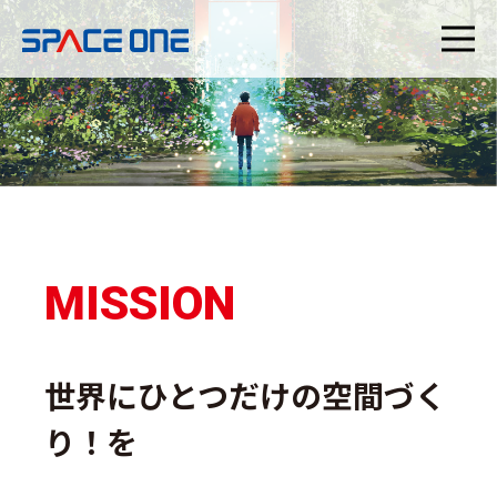
経営理念 | スペース・ワン
MISSION
世界にひとつだけの空間づく
り！を